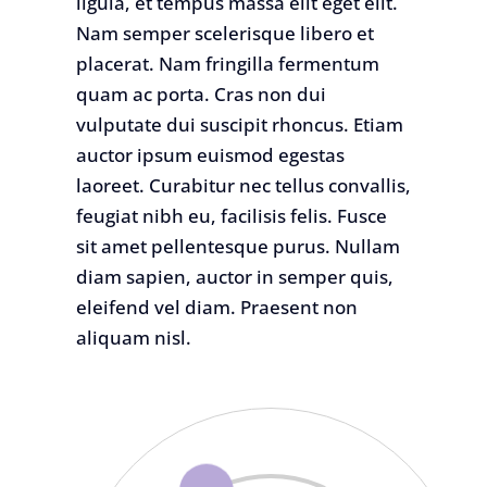
ligula, et tempus massa elit eget elit.
Nam semper scelerisque libero et
placerat. Nam fringilla fermentum
quam ac porta. Cras non dui
vulputate dui suscipit rhoncus. Etiam
auctor ipsum euismod egestas
laoreet. Curabitur nec tellus convallis,
feugiat nibh eu, facilisis felis. Fusce
sit amet pellentesque purus. Nullam
diam sapien, auctor in semper quis,
eleifend vel diam. Praesent non
aliquam nisl.