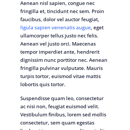
Aenean nisl sapien, congue nec
fringilla et, tincidunt nec sem. Proin
faucibus, dolor vel auctor feugiat,
ligula sapien venenatis augue
, eget
ullamcorper tellus justo nec felis.
Aenean vel justo orci. Maecenas
tempor imperdiet ante, hendrerit
dignissim nunc porttitor nec. Aenean
fringilla pulvinar vulputate. Mauris
turpis tortor, euismod vitae mattis
lobortis quis tortor.
Suspendisse quam leo, consectetur
ac nisi non, feugiat euismod velit.
Vestibulum finibus, lorem sed mollis
consectetur, sem quam egestas