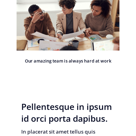
Our amazing team is always hard at work
Pellentesque in ipsum
id orci porta dapibus.
In placerat sit amet tellus quis