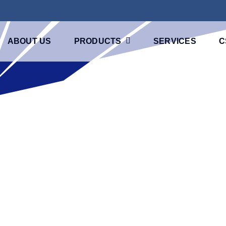
ABOUT US
PRODUCTS
SERVICES
C
rkets
 sit amet nisl tempus convallis quis ac lectus.