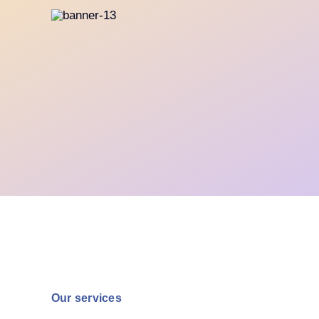
Our services