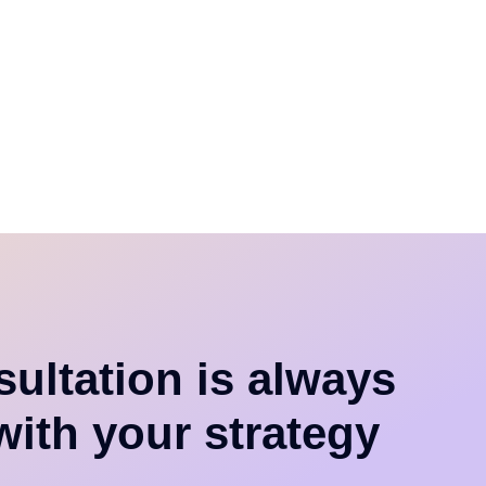
ultation is always
with your strategy